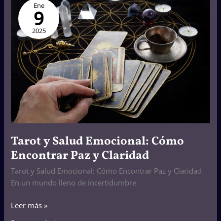
Ene
y
9
Salud
Emocional:
2025
Cómo
Encontrar
Paz
y
Claridad
Tarot y Salud Emocional: Cómo
Encontrar Paz y Claridad
Tarot y Salud Emocional: Cómo Encontrar Paz y Claridad
En un mundo lleno de incertidumbre
Leer más »