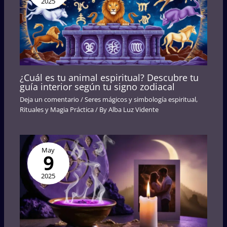
2025
¿Cuál es tu animal espiritual? Descubre tu
guía interior según tu signo zodiacal
Deja un comentario
/
Seres mágicos y simbología espiritual
,
Rituales y Magia Práctica
/ By
Alba Luz Vidente
May
9
2025