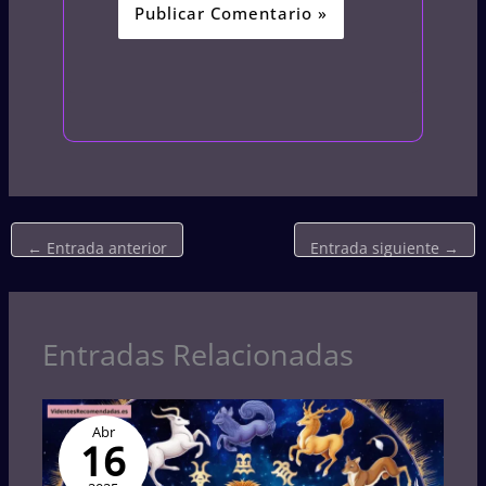
←
Entrada anterior
Entrada siguiente
→
Entradas Relacionadas
Abr
16