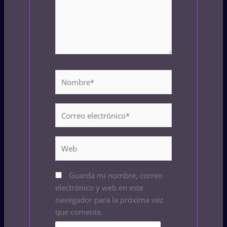
Nombre*
Correo
electrónico*
Web
Guarda mi nombre, correo
electrónico y web en este
navegador para la próxima vez
que comente.