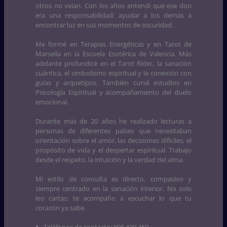
otros no veían. Con los años entendí que ese don
era una responsabilidad: ayudar a los demás a
encontrar luz en sus momentos de oscuridad.
Me formé en Terapias Energéticas y en Tarot de
Marsella en la Escuela Esotérica de Valencia. Más
adelante profundicé en el Tarot Rider, la sanación
cuántica, el simbolismo espiritual y la conexión con
guías y arquetipos. También cursé estudios en
Psicología Espiritual y acompañamiento del duelo
emocional.
Durante más de 20 años he realizado lecturas a
personas de diferentes países que necesitaban
orientación sobre el amor, las decisiones difíciles, el
propósito de vida y el despertar espiritual. Trabajo
desde el respeto, la intuición y la verdad del alma.
Mi estilo de consulta es directo, compasivo y
siempre centrado en la sanación interior. No solo
leo cartas: te acompaño a escuchar lo que tu
corazón ya sabe.
📞 Teléfonos de contacto: 806 430 459