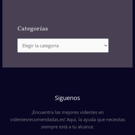
Categorías
Siguenos
¡Encuentra las mejores videntes en
videntesrecomendadas.es! Aquí, la ayuda que necesitas
siempre está a tu alcance.