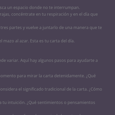
usca un espacio donde no te interrumpan.
arajas, concéntrate en tu respiración y en el día que
 tres partes y vuelve a juntarlo de una manera que te
l mazo al azar. Esta es tu carta del día.
uede variar. Aquí hay algunos pasos para ayudarte a
omento para mirar la carta detenidamente. ¿Qué
Considera el significado tradicional de la carta. ¿Cómo
a tu intuición. ¿Qué sentimientos o pensamientos