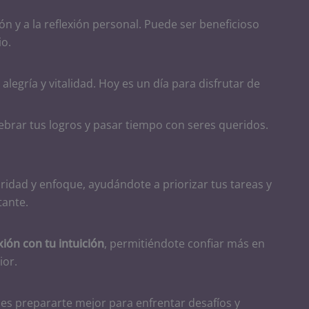
ón y a la reflexión personal. Puede ser beneficioso
io.
 alegría y vitalidad. Hoy es un día para disfrutar de
lebrar tus logros y pasar tiempo con seres queridos.
ridad y enfoque, ayudándote a priorizar tus tareas y
tante.
ión con tu intuición
, permitiéndote confiar más en
ior.
des prepararte mejor para enfrentar desafíos y