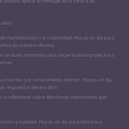
o puedes aplicar el mensaje de la carta a las
icados
 de manifestación y la creatividad. Hoy es un día para
zarlos de manera efectiva.
 ser un buen momento para iniciar nuevos proyectos o
blemas.
a intuición y el conocimiento interior. Hoy es un día
ar respuestas dentro de ti.
r o reflexionar sobre decisiones importantes que
ección y soledad. Hoy es un día para retirarte y