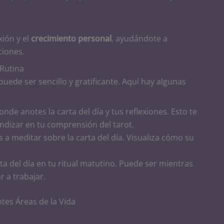
xión y el
crecimiento personal
, ayudándote a
iones.
 Rutina
 puede ser sencillo y gratificante. Aquí hay algunas
donde anotes la carta del día y tus reflexiones. Esto te
ndizar en tu comprensión del tarot.
 a meditar sobre la carta del día. Visualiza cómo su
arta del día en tu ritual matutino. Puede ser mientras
 a trabajar.
ntes Áreas de la Vida