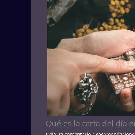
Qué es la carta del día e
Deja un comentario
/
Recomendacione