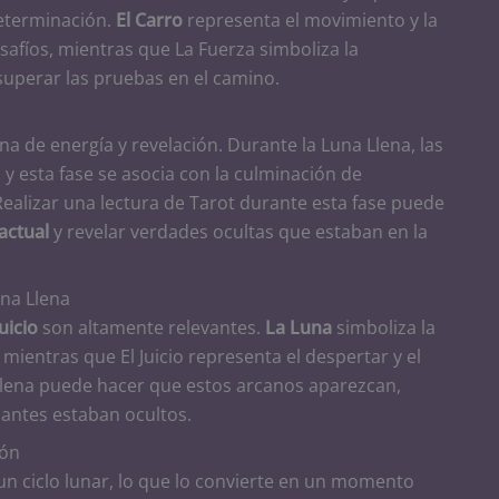
determinación.
El Carro
representa el movimiento y la
safíos, mientras que La Fuerza simboliza la
 superar las pruebas en el camino.
na de energía y revelación. Durante la Luna Llena, las
y esta fase se asocia con la culminación de
Realizar una lectura de Tarot durante esta fase puede
 actual
y revelar verdades ocultas que estaban en la
una Llena
Juicio
son altamente relevantes.
La Luna
simboliza la
, mientras que El Juicio representa el despertar y el
Llena puede hacer que estos arcanos aparezcan,
 antes estaban ocultos.
ión
 un ciclo lunar, lo que lo convierte en un momento