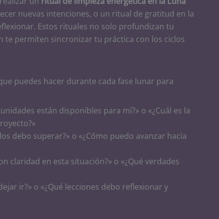
realizar un
ritual de limpieza energética en la Luna
lecer nuevas intenciones, o un ritual de gratitud en la
eflexionar. Estos rituales no solo profundizan tu
 te permiten sincronizar tu práctica con los ciclos
que puedes hacer durante cada fase lunar para
unidades están disponibles para mí?» o «¿Cuál es la
royecto?»
ulos debo superar?» o «¿Cómo puedo avanzar hacia
con claridad en esta situación?» o «¿Qué verdades
ejar ir?» o «¿Qué lecciones debo reflexionar y