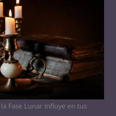
 la Fase Lunar Influye en tus