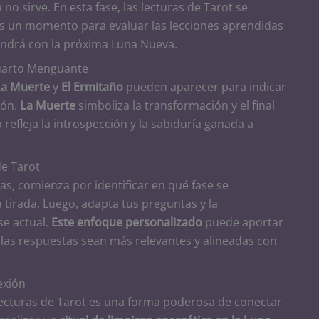
a no sirve. En esta fase, las lecturas de Tarot se
Es un momento para evaluar las lecciones aprendidas
endrá con la próxima Luna Nueva.
Cuarto Menguante
La Muerte
y
El Ermitaño
pueden aparecer para indicar
ión.
La Muerte
simboliza la transformación y el final
refleja la introspección y la sabiduría ganada a
de Tarot
as, comienza por identificar en qué fase se
 tirada. Luego, adapta tus preguntas y la
se actual.
Este enfoque personalizado
puede aportar
 las respuestas sean más relevantes y alineadas con
exión
 lecturas de Tarot es una forma poderosa de conectar