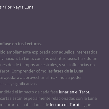
s
/ Por
Nayra Luna
Influye en tus Lecturas.
ido ampliamente explorada por aquellos interesados
divinación. La Luna, con sus distintas fases, ha sido un
ones desde tiempos ancestrales, y sus influencias no
l Tarot. Comprender cómo
las fases de la Luna
t te ayudará a aprovechar al máximo su poder
isas y significativas.
fundidad el impacto de cada fase
lunar en el Tarot
,
cartas están especialmente relacionadas con la Luna
sa mejorar tus habilidades de
lectura de Tarot
, sigue