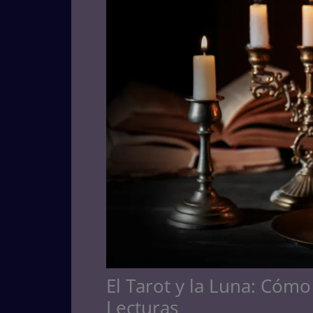
El Tarot y la Luna: Cómo
Lecturas