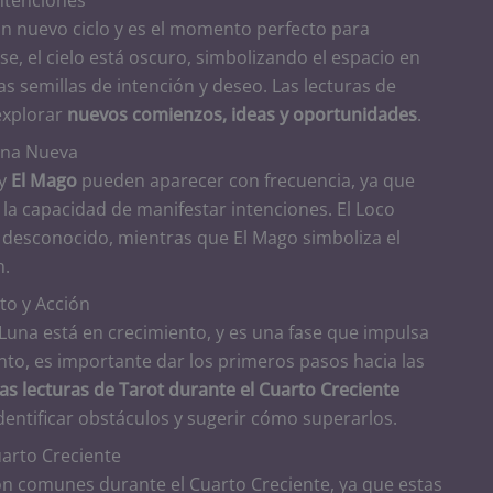
un nuevo ciclo y es el momento perfecto para
se, el cielo está oscuro, simbolizando el espacio en
 semillas de intención y deseo. Las lecturas de
explorar
nuevos comienzos, ideas y oportunidades
.
Luna Nueva
y
El Mago
pueden aparecer con frecuencia, ya que
y la capacidad de manifestar intenciones. El Loco
o desconocido, mientras que El Mago simboliza el
n.
to y Acción
a Luna está en crecimiento, y es una fase que impulsa
nto, es importante dar los primeros pasos hacia las
as lecturas de Tarot durante el Cuarto Creciente
dentificar obstáculos y sugerir cómo superarlos.
uarto Creciente
n comunes durante el Cuarto Creciente, ya que estas