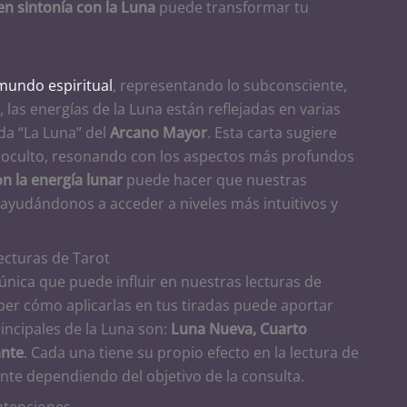
en sintonía con la Luna
puede transformar tu
mundo espiritual
, representando lo subconsciente,
, las energías de la Luna están reflejadas en varias
da “La Luna” del
Arcano Mayor
. Esta carta sugiere
 lo oculto, resonando con los aspectos más profundos
n la energía lunar
puede hacer que nuestras
ayudándonos a acceder a niveles más intuitivos y
Lecturas de Tarot
única que puede influir en nuestras lecturas de
ber cómo aplicarlas en tus tiradas puede aportar
rincipales de la Luna son:
Luna Nueva, Cuarto
ante
. Cada una tiene su propio efecto en la lectura de
ente dependiendo del objetivo de la consulta.
ntenciones