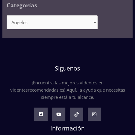
Categorías
Siguenos
¡Encuentra las mejores videntes en
videntesrecomendadas.es! Aquí, la ayuda que necesitas
siempre está a tu alcance.
Información