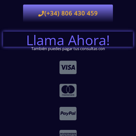
(+34) 806 430 459
Llama Ahora!
También puedes pagar tus consultas con