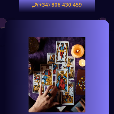
(+34) 806 430 459