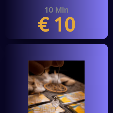
10 Min
€ 10