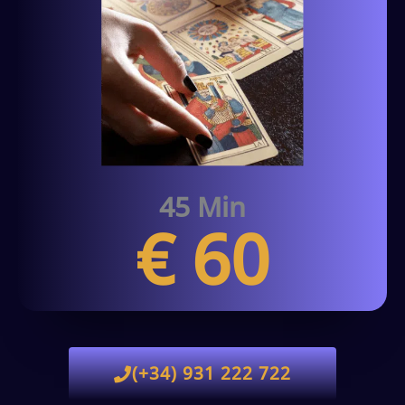
45 Min
€ 60
(+34) 931 222 722