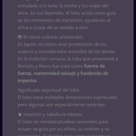
vinculado a la luna, la noche y los viajes del
alma. En sus leyendas, el lobo actúa como guía
en los momentos de transición, ayudando al
alma a cruzar de un estado a otro.
🐉 En otras culturas ancestrales
En Japón, los lobos eran protectores de los
viajeros y considerados enviados de los dioses.
En la tradición romana, la loba que amamantó a
Rómulo y Remo fue vista como
fuente de
fuerza, maternidad salvaje y fundación de
imperios
.
Significado espiritual del lobo
El lobo tiene múltiples dimensiones espirituales,
pero algunas son especialmente centrales:
🧠 Intuición y sabiduría interior
El lobo no necesita pruebas racionales para
actuar: se guía por su olfato, su instinto y su
percepción. Si el lobo es tu animal espiritual,