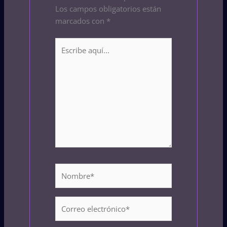
Los campos obligatorios están
marcados con
*
Escribe
aquí...
Nombre*
Correo
electrónico*