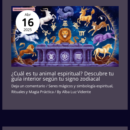
Abr
16
2025
¿Cuál es tu animal espiritual? Descubre tu
guía interior según tu signo zodiacal
Deja un comentario
/
Seres mágicos y simbología espiritual
,
Rituales y Magia Práctica
/ By
Alba Luz Vidente