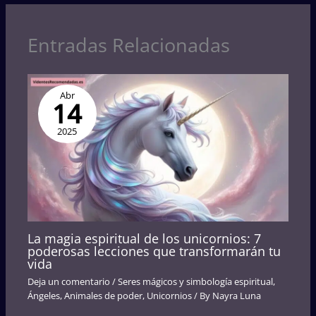
Entradas Relacionadas
Abr
14
2025
La magia espiritual de los unicornios: 7
poderosas lecciones que transformarán tu
vida
Deja un comentario
/
Seres mágicos y simbología espiritual
,
Ángeles
,
Animales de poder
,
Unicornios
/ By
Nayra Luna