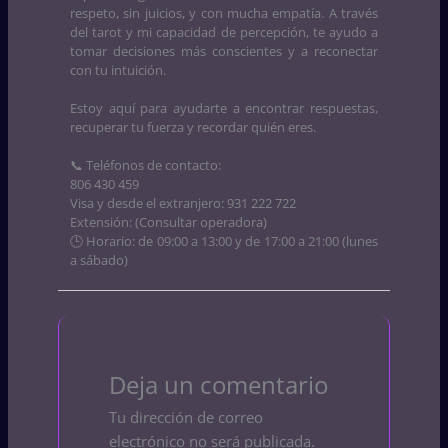
respeto, sin juicios, y con mucha empatía. A través
del tarot y mi capacidad de percepción, te ayudo a
tomar decisiones más conscientes y a reconectar
con tu intuición.
Estoy aquí para ayudarte a encontrar respuestas,
recuperar tu fuerza y recordar quién eres.
📞 Teléfonos de contacto:
806 430 459
Visa y desde el extranjero: 931 222 722
Extensión: (Consultar operadora)
🕒 Horario: de 09:00 a 13:00 y de 17:00 a 21:00 (lunes
a sábado)
Deja un comentario
Tu dirección de correo
electrónico no será publicada.