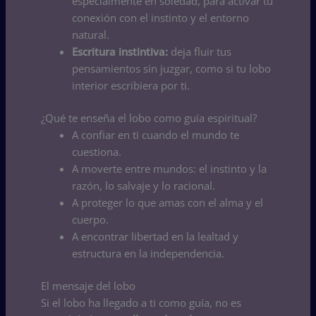
especialmente en soledad, para activar tu
conexión con el instinto y el entorno
natural.
Escritura instintiva:
deja fluir tus
pensamientos sin juzgar, como si tu lobo
interior escribiera por ti.
¿Qué te enseña el lobo como guía espiritual?
A confiar en ti cuando el mundo te
cuestiona.
A moverte entre mundos: el instinto y la
razón, lo salvaje y lo racional.
A proteger lo que amas con el alma y el
cuerpo.
A encontrar libertad en la lealtad y
estructura en la independencia.
El mensaje del lobo
Si el lobo ha llegado a ti como guía, no es