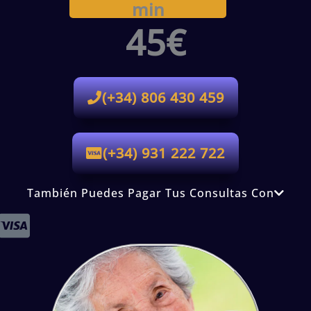
min
45€
(+34) 806 430 459
(+34) 931 222 722
También Puedes Pagar Tus Consultas Con