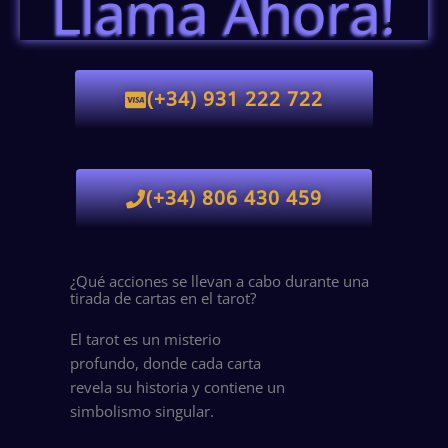
Llama Ahora!
(+34) 931 222 722
(+34) 806 430 459
¿Qué acciones se llevan a cabo durante una
tirada de cartas en el tarot?
El tarot es un misterio
profundo, donde cada carta
revela su historia y contiene un
simbolismo singular.