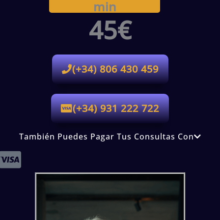
min
45€
(+34) 806 430 459
(+34) 931 222 722
También Puedes Pagar Tus Consultas Con