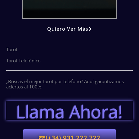
Quiero Ver Más
Tarot
Tarot Telefónico
¿Buscas el mejor tarot por teléfono? Aquí garantizamos
aciertos al 100%.
Llama Ahora!
(+34) 931 222 722