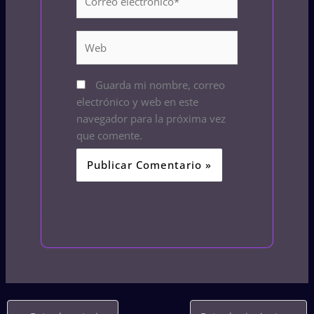
electrónico*
Web
Guarda mi nombre, correo
electrónico y web en este
navegador para la próxima vez
que comente.