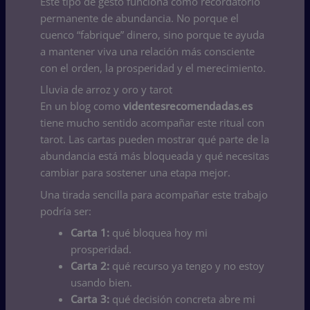
Este tipo de gesto funciona como recordatorio
permanente de abundancia. No porque el
cuenco “fabrique” dinero, sino porque te ayuda
a mantener viva una relación más consciente
con el orden, la prosperidad y el merecimiento.
Lluvia de arroz y oro y tarot
En un blog como
videntesrecomendadas.es
tiene mucho sentido acompañar este ritual con
tarot. Las cartas pueden mostrar qué parte de la
abundancia está más bloqueada y qué necesitas
cambiar para sostener una etapa mejor.
Una tirada sencilla para acompañar este trabajo
podría ser:
Carta 1:
qué bloquea hoy mi
prosperidad.
Carta 2:
qué recurso ya tengo y no estoy
usando bien.
Carta 3:
qué decisión concreta abre mi