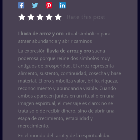
Rate this post
Lluvia de arroz y oro
: ritual simbólico para
atraer abundancia y abrir caminos
La expresión
lluvia de arroz y oro
suena
poderosa porque reúne dos símbolos muy
antiguos de prosperidad. El arroz representa
alimento, sustento, continuidad, cosecha y base
material. El oro simboliza valor, brillo, riqueza,
reconocimiento y abundancia visible. Cuando
ambos aparecen juntos en un ritual o en una
imagen espiritual, el mensaje es claro: no se
trata solo de recibir dinero, sino de abrir una
etapa de crecimiento, estabilidad y
merecimiento.
En el mundo del tarot y de la espiritualidad