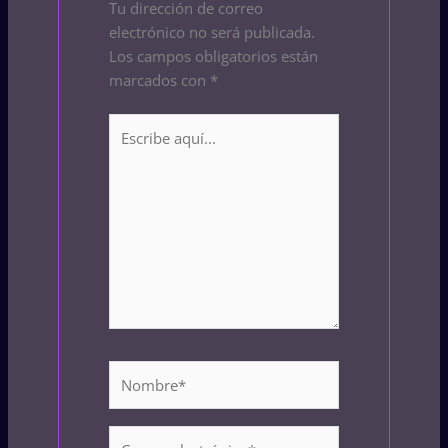
Tu dirección de correo
electrónico no será publicada.
Los campos obligatorios están
marcados con
*
Escribe
aquí...
Nombre*
Correo