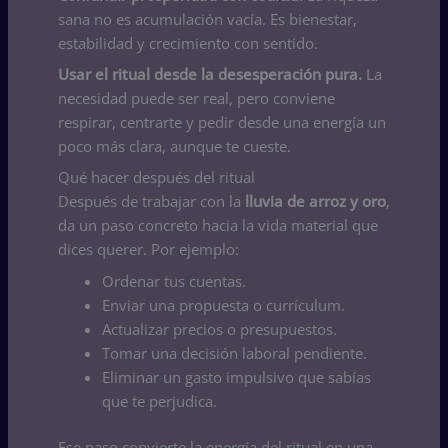
sana no es acumulación vacía. Es bienestar,
estabilidad y crecimiento con sentido.
Usar el ritual desde la desesperación pura.
La
necesidad puede ser real, pero conviene
respirar, centrarte y pedir desde una energía un
poco más clara, aunque te cueste.
Qué hacer después del ritual
Después de trabajar con la
lluvia de arroz y oro
,
da un paso concreto hacia la vida material que
dices querer. Por ejemplo:
Ordenar tus cuentas.
Enviar una propuesta o currículum.
Actualizar precios o presupuestos.
Tomar una decisión laboral pendiente.
Eliminar un gasto impulsivo que sabías
que te perjudica.
Ese paso convierte la energía del ritual en una