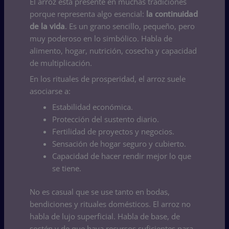
El arroz está presente en muchas tradiciones
porque representa algo esencial:
la continuidad
de la vida
. Es un grano sencillo, pequeño, pero
muy poderoso en lo simbólico. Habla de
alimento, hogar, nutrición, cosecha y capacidad
de multiplicación.
En los rituales de prosperidad, el arroz suele
asociarse a:
Estabilidad económica.
Protección del sustento diario.
Fertilidad de proyectos y negocios.
Sensación de hogar seguro y cubierto.
Capacidad de hacer rendir mejor lo que
se tiene.
No es casual que se use tanto en bodas,
bendiciones y rituales domésticos. El arroz no
habla de lujo superficial. Habla de base, de
sostén y de que haya recursos suficientes para