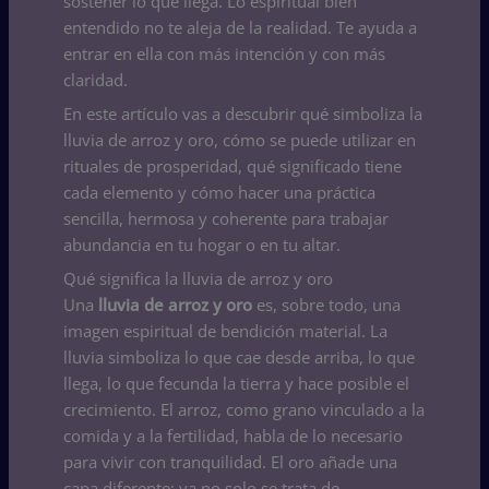
sostener lo que llega. Lo espiritual bien
entendido no te aleja de la realidad. Te ayuda a
entrar en ella con más intención y con más
claridad.
En este artículo vas a descubrir qué simboliza la
lluvia de arroz y oro, cómo se puede utilizar en
rituales de prosperidad, qué significado tiene
cada elemento y cómo hacer una práctica
sencilla, hermosa y coherente para trabajar
abundancia en tu hogar o en tu altar.
Qué significa la lluvia de arroz y oro
Una
lluvia de arroz y oro
es, sobre todo, una
imagen espiritual de bendición material. La
lluvia simboliza lo que cae desde arriba, lo que
llega, lo que fecunda la tierra y hace posible el
crecimiento. El arroz, como grano vinculado a la
comida y a la fertilidad, habla de lo necesario
para vivir con tranquilidad. El oro añade una
capa diferente: ya no solo se trata de