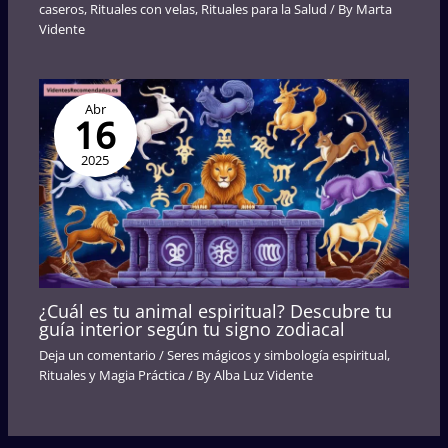
caseros
,
Rituales con velas
,
Rituales para la Salud
/ By
Marta
Vidente
Abr
16
2025
¿Cuál es tu animal espiritual? Descubre tu
guía interior según tu signo zodiacal
Deja un comentario
/
Seres mágicos y simbología espiritual
,
Rituales y Magia Práctica
/ By
Alba Luz Vidente