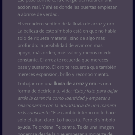
acción real. Y ahí es donde las puertas empiezan
a abrirse de verdad.
El verdadero sentido de la lluvia de arroz y oro
La belleza de este símbolo está en que no habla
solo de riqueza material, sino de algo más
profundo: la posibilidad de vivir con más
apoyo, más orden, más valor y menos miedo
constante. El arroz te recuerda que mereces
base y sustento. El oro te recuerda que también
mereces expansión, brillo y reconocimiento.
Trabajar con una
lluvia de arroz y oro
es una
forma de decirle a tu vida:
“Estoy listo para dejar
atrás la carencia como identidad y empezar a
relacionarme con la abundancia de una manera
más consciente.”
Ese cambio interno no lo hace
solo el altar, claro. Lo haces tú. Pero el símbolo
ayuda. Te ordena. Te centra. Te da una imagen
poderosa desde la que empezar a moverte de