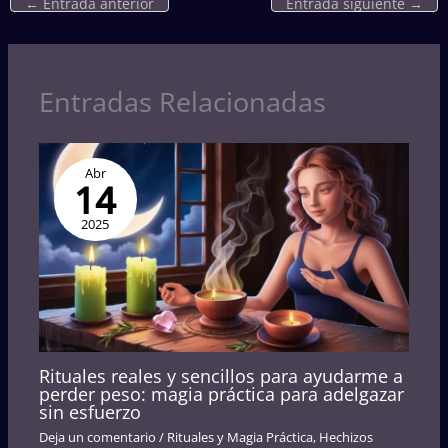
←
Entrada anterior
Entrada siguiente
→
Entradas Relacionadas
Abr
14
2025
Rituales reales y sencillos para ayudarme a
perder peso: magia práctica para adelgazar
sin esfuerzo
Deja un comentario
/
Rituales y Magia Práctica
,
Hechizos