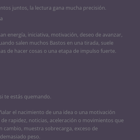
ntos juntos, la lectura gana mucha precisión.
ia
n energía, iniciativa, motivación, deseo de avanzar,
Cuando salen muchos Bastos en una tirada, suele
as de hacer cosas o una etapa de impulso fuerte.
 si te estás quemando.
alar el nacimiento de una idea o una motivación
 de rapidez, noticias, aceleración o movimientos que
en cambio, muestra sobrecarga, exceso de
r demasiado peso.