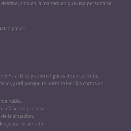
 destino, sino en la manera en que una persona se
atro palos:
el As al Diez y cuatro figuras de corte: Sota,
es muy útil porque te permite leer las cartas en
vida habla.
 la fase del proceso.
de la situación.
e ajustar el sentido.