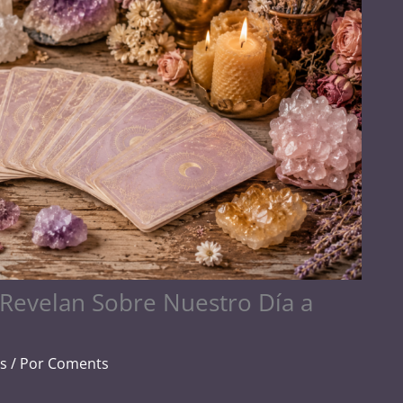
Revelan Sobre Nuestro Día a
os
/ Por
Coments