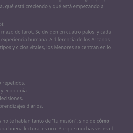
ona, qué está creciendo y qué está empezando a
ot
 mazo de tarot. Se dividen en cuatro palos, y cada
a experiencia humana. A diferencia de los Arcanos
pos y ciclos vitales, los Menores se centran en lo
 repetidos.
o y economía.
ecisiones.
rendizajes diarios.
 no te hablan tanto de “tu misión”, sino de
cómo
 una buena lectura, es oro. Porque muchas veces el