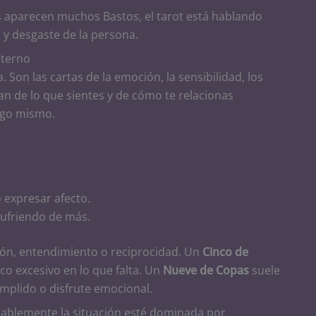
s aparecen muchos Bastos, el tarot está hablando
 y desgaste de la persona.
nterno
Son las cartas de la emoción, la sensibilidad, los
blan de lo que sientes y de cómo te relacionas
igo mismo.
o expresar afecto.
 sufriendo de más.
ón, entendimiento o reciprocidad. Un
Cinco de
co excesivo en lo que falta. Un
Nueve de Copas
suele
umplido o disfrute emocional.
bablemente la situación esté dominada por