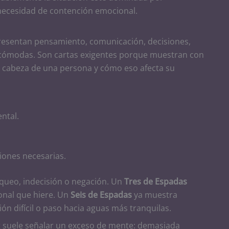
 necesidad de contención emocional.
resentan pensamiento, comunicación, decisiones,
incómodas. Son cartas exigentes porque muestran con
 cabeza de una persona y cómo eso afecta su
ntal.
iones necesarias.
queo, indecisión o negación. Un
Tres de Espadas
onal que hiere. Un
Seis de Espadas
ya muestra
ión difícil o paso hacia aguas más tranquilas.
 suele señalar un exceso de mente: demasiada