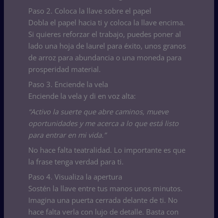
Paso 2. Coloca la llave sobre el papel
Dobla el papel hacia ti y coloca la llave encima.
Si quieres reforzar el trabajo, puedes poner al
lado una hoja de laurel para éxito, unos granos
de arroz para abundancia o una moneda para
prosperidad material.
Paso 3. Enciende la vela
Enciende la vela y di en voz alta:
“Activo la suerte que abre caminos, mueve
oportunidades y me acerca a lo que está listo
para entrar en mi vida.”
No hace falta teatralidad. Lo importante es que
la frase tenga verdad para ti.
Paso 4. Visualiza la apertura
Sostén la llave entre tus manos unos minutos.
Imagina una puerta cerrada delante de ti. No
hace falta verla con lujo de detalle. Basta con