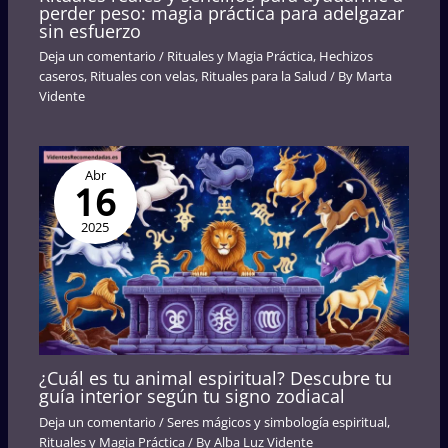
perder peso: magia práctica para adelgazar
sin esfuerzo
Deja un comentario
/
Rituales y Magia Práctica
,
Hechizos
caseros
,
Rituales con velas
,
Rituales para la Salud
/ By
Marta
Vidente
Abr
16
2025
¿Cuál es tu animal espiritual? Descubre tu
guía interior según tu signo zodiacal
Deja un comentario
/
Seres mágicos y simbología espiritual
,
Rituales y Magia Práctica
/ By
Alba Luz Vidente