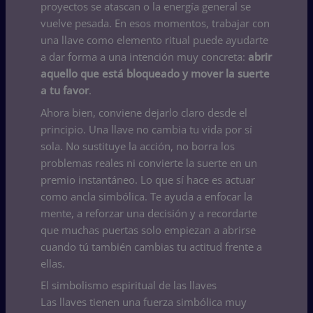
proyectos se atascan o la energía general se
vuelve pesada. En esos momentos, trabajar con
una llave como elemento ritual puede ayudarte
a dar forma a una intención muy concreta:
abrir
aquello que está bloqueado y mover la suerte
a tu favor
.
Ahora bien, conviene dejarlo claro desde el
principio. Una llave no cambia tu vida por sí
sola. No sustituye la acción, no borra los
problemas reales ni convierte la suerte en un
premio instantáneo. Lo que sí hace es actuar
como ancla simbólica. Te ayuda a enfocar la
mente, a reforzar una decisión y a recordarte
que muchas puertas solo empiezan a abrirse
cuando tú también cambias tu actitud frente a
ellas.
El simbolismo espiritual de las llaves
Las llaves tienen una fuerza simbólica muy