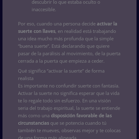
descubrir lo que estaba oculto o
inaccesible.
Por eso, cuando una persona decide
activar la
suerte con llaves
, en realidad está trabajando
una idea mucho más profunda que la simple
“buena suerte”. Está declarando que quiere
pasar de la parálisis al movimiento, de la puerta
cerrada a la puerta que empieza a ceder.
Qué significa “activar la suerte” de forma
realista
Es importante no confundir suerte con fantasía.
Activar la suerte no significa esperar que la vida
te lo regale todo sin esfuerzo. En una visión
seria del trabajo espiritual, la suerte se entiende
más como una
disposición favorable de las
circunstancias
que se potencia cuando tú
también te mueves, observas mejor y te colocas
de una forma más alineada.