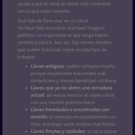
ayuda a que el ritual se sienta más coherente
con lo que estás viviendo.
Qué tipo de llave usar en un ritual
No hace falta encontrar una llave “mágica”
perfecta. Lo importante es que tenga fuerza
simbólica para ti. Aun así, hay ciertos detalles
que suelen funcionar mejor en este tipo de
trabajos:
Llaves antiguas
: suelen utilizarse mucho
porque visualmente transmiten más
simbolismo y menos banalidad cotidiana.
Llaves que ya no abren una cerradura
actual
: así evitas mezclar el objeto ritual
con una función práctica diaria.
Llaves heredadas o encontradas con
sentido
: si conectas emocionalmente con
ellas, el trabajo suele sentirse más fuerte.
Llaves limpias y cuidadas
: si vas a activar