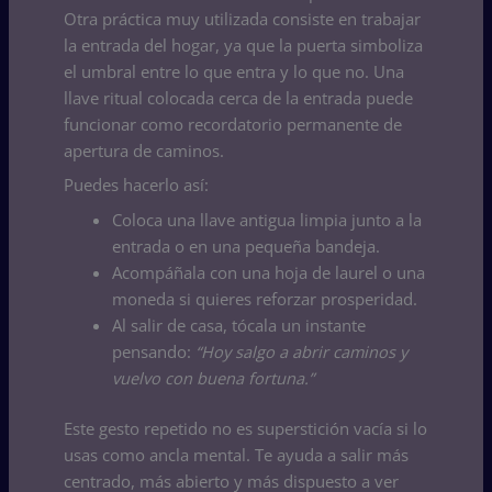
Otra práctica muy utilizada consiste en trabajar
la entrada del hogar, ya que la puerta simboliza
el umbral entre lo que entra y lo que no. Una
llave ritual colocada cerca de la entrada puede
funcionar como recordatorio permanente de
apertura de caminos.
Puedes hacerlo así:
Coloca una llave antigua limpia junto a la
entrada o en una pequeña bandeja.
Acompáñala con una hoja de laurel o una
moneda si quieres reforzar prosperidad.
Al salir de casa, tócala un instante
pensando:
“Hoy salgo a abrir caminos y
vuelvo con buena fortuna.”
Este gesto repetido no es superstición vacía si lo
usas como ancla mental. Te ayuda a salir más
centrado, más abierto y más dispuesto a ver