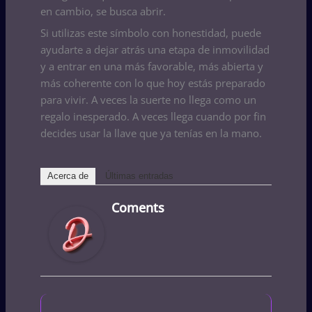
en cambio, se busca abrir.
Si utilizas este símbolo con honestidad, puede
ayudarte a dejar atrás una etapa de inmovilidad
y a entrar en una más favorable, más abierta y
más coherente con lo que hoy estás preparado
para vivir. A veces la suerte no llega como un
regalo inesperado. A veces llega cuando por fin
decides usar la llave que ya tenías en la mano.
Acerca de
Últimas entradas
Coments