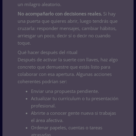
un milagro aleatorio.
No acompañarlo con decisiones reales.
Si hay
una puerta que quieres abrir, luego tendrás que
cruzarla: responder mensajes, cambiar hábitos,
arriesgar un poco, decir sí o decir no cuando
toque.
Qué hacer después del ritual
Después de activar la suerte con llaves, haz algo
concreto que demuestre que estás listo para
colaborar con esa apertura. Algunas acciones
coherentes podrían ser:
Enviar una propuesta pendiente.
Actualizar tu currículum o tu presentación
profesional.
Abrirte a conocer gente nueva si trabajas
el área afectiva.
Ordenar papeles, cuentas o tareas
atrasadas.