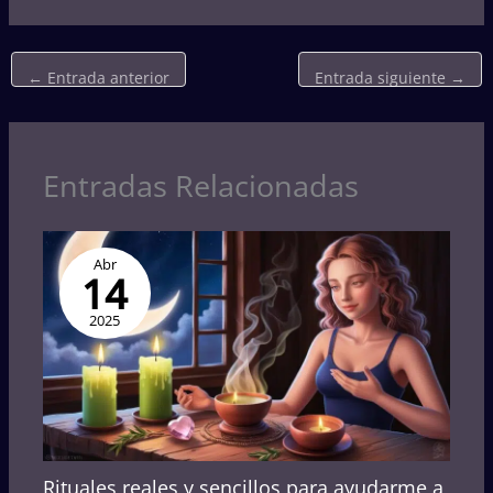
←
Entrada anterior
Entrada siguiente
→
Entradas Relacionadas
Abr
14
2025
Rituales reales y sencillos para ayudarme a