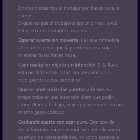
Errores frecuentes al trabajar con llaves para la
suerte
Si quieres que el trabajo tenga valor real, evita
estos errores bastante comunes:
Esperar suerte sin moverte.
La llave simboliza
abrir, no esperar que la puerta se abra sola
mientras tú no haces nada.
Usar cualquier objeto sin intención.
Si la llave
está perdida entre cosas, sin preparación ni
foco, pierde fuerza simbólica.
Querer abrir todas las puertas a la vez.
Es
mejor trabajar una intención clara que pedir
amor, dinero, trabajo, viajes y paz interior en un
mismo gesto confuso.
Confundir suerte con azar puro.
Este tipo de
ritual funciona mejor cuando se entiende como
apertura de oportunidades, no como apuesta a