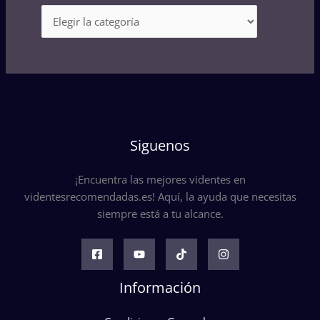
Siguenos
¡Encuentra las mejores videntes en
videntesrecomendadas.es! Aquí, la ayuda que necesitas
siempre está a tu alcance.
Información