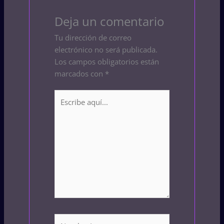
Deja un comentario
Tu dirección de correo
electrónico no será publicada.
Los campos obligatorios están
marcados con
*
Escribe
aquí...
Nombre*