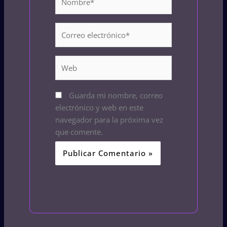
Correo
electrónico*
Web
Guarda mi nombre, correo
electrónico y web en este
navegador para la próxima vez
que comente.