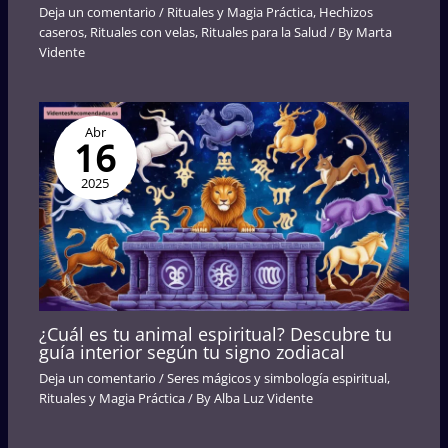
Deja un comentario
/
Rituales y Magia Práctica
,
Hechizos
caseros
,
Rituales con velas
,
Rituales para la Salud
/ By
Marta
Vidente
Abr
16
2025
¿Cuál es tu animal espiritual? Descubre tu
guía interior según tu signo zodiacal
Deja un comentario
/
Seres mágicos y simbología espiritual
,
Rituales y Magia Práctica
/ By
Alba Luz Vidente