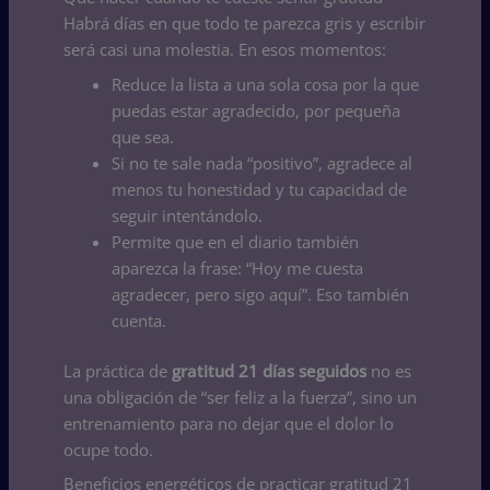
Habrá días en que todo te parezca gris y escribir
será casi una molestia. En esos momentos:
Reduce la lista a una sola cosa por la que
puedas estar agradecido, por pequeña
que sea.
Si no te sale nada “positivo”, agradece al
menos tu honestidad y tu capacidad de
seguir intentándolo.
Permite que en el diario también
aparezca la frase: “Hoy me cuesta
agradecer, pero sigo aquí”. Eso también
cuenta.
La práctica de
gratitud 21 días seguidos
no es
una obligación de “ser feliz a la fuerza”, sino un
entrenamiento para no dejar que el dolor lo
ocupe todo.
Beneficios energéticos de practicar gratitud 21