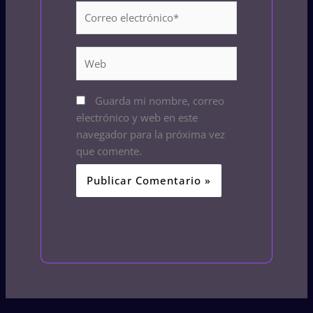
Correo
electrónico*
Web
Guarda mi nombre, correo
electrónico y web en este
navegador para la próxima vez
que comente.