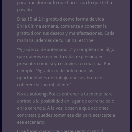
para transformar lo que haces con lo que te ha
pasado.
Días 15 al 21: gratitud como forma de vida
En la última semana, comienza a conectar la
gratitud con tus deseos y manifestaciones. Cada
mañana, además de tu rutina, escribe:
“Agradezco de antemano…” y completa con algo
que quieres crear en tu vida, expresado en
presente, como si ya estuviera en marcha. Por
ejemplo: “Agradezco de antemano las
oportunidades de trabajo que se abren en
coherencia con mi talento”.
No es autoengaño; es entrenar a tu mente para
abrirse a la posibilidad en lugar de cerrarse solo
en la carencia. A la vez, observa qué acciones
concretas puedes tomar ese día para acercarte a
ese escenario.
Qué hacer cuando te cueste sentir gratitud