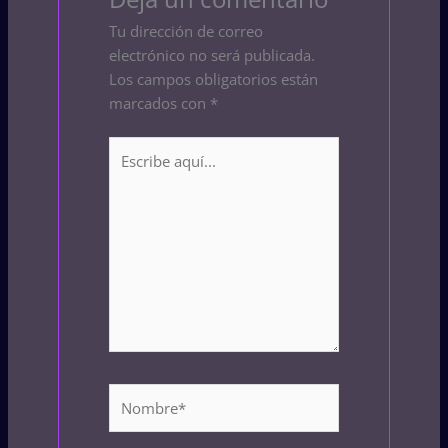
Tu dirección de correo
electrónico no será publicada.
Los campos obligatorios están
marcados con
*
Escribe
aquí...
Nombre*