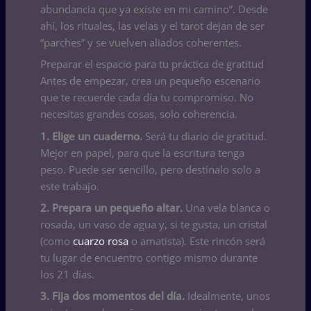
abundancia que ya existe en mi camino”. Desde
ahí, los rituales, las velas y el tarot dejan de ser
“parches” y se vuelven aliados coherentes.
Preparar el espacio para tu práctica de gratitud
Antes de empezar, crea un pequeño escenario
que te recuerde cada día tu compromiso. No
necesitas grandes cosas, solo coherencia.
1. Elige un cuaderno.
Será tu diario de gratitud.
Mejor en papel, para que la escritura tenga
peso. Puede ser sencillo, pero destínalo solo a
este trabajo.
2. Prepara un pequeño altar.
Una vela blanca o
rosada, un vaso de agua y, si te gusta, un cristal
(como
cuarzo rosa
o amatista). Este rincón será
tu lugar de encuentro contigo mismo durante
los 21 días.
3. Fija dos momentos del día.
Idealmente, unos