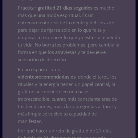
Practicar
gratitud 21 días seguidos
es mucho
más que una moda espiritual. Es un
entrenamiento real de la mente y del corazón
para dejar de fijarse solo en lo que falta y
empezar a reconocer lo que ya está sosteniendo
tu vida. No borra los problemas, pero cambia la
forma en que los atraviesas y te devuelve
sensación de dirección.
En un espacio como
videntesrecomendadas.es
, donde el tarot, los
rituales y la energía tienen un papel central, la
gratitud se convierte en una base
imprescindible: cuanto más consciente eres de
tus bendiciones, más claro preguntas al tarot y
más limpia se vuelve tu capacidad de
manifestar.
Por qué hacer un reto de gratitud de 21 días
Se habla de 21 días porque es un periodo