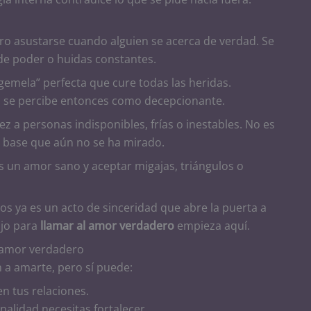
ro asustarse cuando alguien se acerca de verdad. Se
 de poder o huidas constantes.
emela” perfecta que cure todas las heridas.
s, se percibe entonces como decepcionante.
ez a personas indisponibles, frías o inestables. No es
e base que aún no se ha mirado.
 un amor sano y aceptar migajas, triángulos o
s ya es un acto de sinceridad que abre la puerta a
ajo para
llamar al amor verdadero
empieza aquí.
l amor verdadero
en a amarte, pero sí puede:
n tus relaciones.
nalidad necesitas fortalecer.