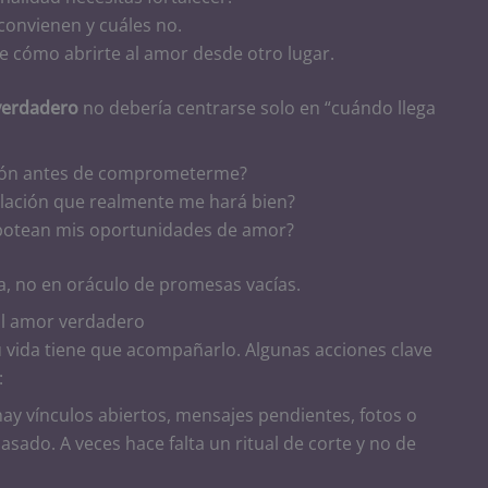
convienen y cuáles no.
e cómo abrirte al amor desde otro lugar.
verdadero
no debería centrarse solo en “cuándo llega
azón antes de comprometerme?
elación que realmente me hará bien?
otean mis oportunidades de amor?
uía, no en oráculo de promesas vacías.
al amor verdadero
tu vida tiene que acompañarlo. Algunas acciones clave
:
hay vínculos abiertos, mensajes pendientes, fotos o
sado. A veces hace falta un ritual de corte y no de