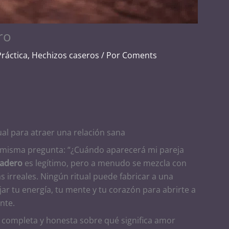
ro
Práctica
,
Hechizos caseros
/ Por
Coments
tual para atraer una relación sana
a misma pregunta: “¿Cuándo aparecerá mi pareja
dadero
es legítimo, pero a menudo se mezcla con
s irreales. Ningún ritual puede fabricar a una
ar tu energía, tu mente y tu corazón para abrirte a
nte.
n completa y honesta sobre qué significa amor