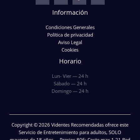
Información
Condiciones Generales
Política de privacidad
Aviso Legal
Cookies
Horario
Lun- Vier — 24 h
Sábado — 24 h
Domingo — 24 h
Copyright © 2026 Videntes Recomendadas ofrece este
Servicio de Entretenimiento para adultos, SOLO
mayores de 18 años. – Precios 806: Coste max.1.21 Red