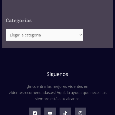
Categorías
Siguenos
¡Encuentra las mejores videntes en
videntesrecomendadas.es! Aquí, la ayuda que necesitas
siempre está a tu alcance.