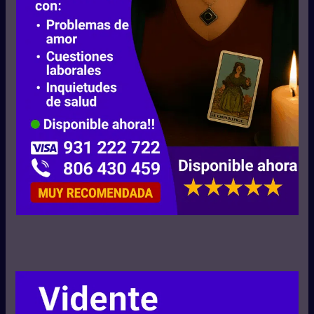
refleja aspectos universales del
viaje humano. Al trabajar con estos
símbolos espirituales, no solo
obtienes respuestas, sino también
una visión más clara de tu
propósito, tus desafíos y tus
dones.