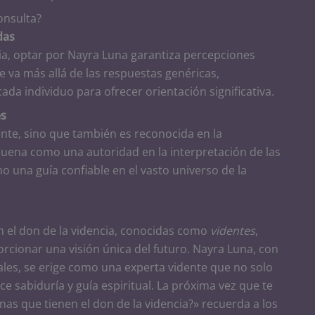
onsulta?
das
a, optar por Nayra Luna garantiza percepciones
 va más allá de las respuestas genéricas,
da individuo para ofrecer orientación significativa.
es
nte, sino que también es reconocida en la
ena como una autoridad en la interpretación de las
 una guía confiable en el vasto universo de la
n el don de la videncia, conocidas como
videntes
,
cionar una visión única del futuro. Nayra Luna, con
ales, se erige como una experta vidente que no solo
e sabiduría y guía espiritual. La próxima vez que te
as que tienen el don de la videncia?» recuerda a los