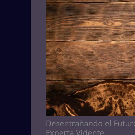
Desentrañando el Futuro
Experta Vidente