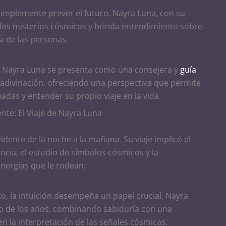
simplemente prever el futuro. Nayra Luna, con su
 los misterios cósmicos y brinda entendimiento sobre
da de las personas.
s, Nayra Luna se presenta como una consejera y
guía
a adivinación, ofreciendo una perspectiva que permite
adas y entender su propio viaje en la vida.
nte: El Viaje de Nayra Luna
idente de la noche a la mañana. Su viaje implicó el
ncia, el estudio de símbolos cósmicos y la
nergías que le rodean.
o, la intuición desempeña un papel crucial. Nayra
go de los años, combinando sabiduría con una
 en la interpretación de las señales cósmicas.