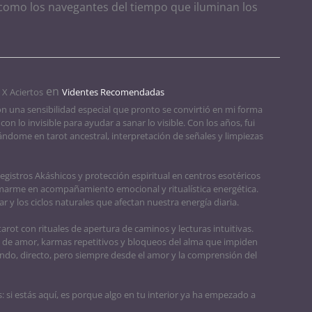
, como los navegantes del tiempo que iluminan los
en
X Aciertos
Videntes Recomendadas
n una sensibilidad especial que pronto se convirtió en mi forma
con lo invisible para ayudar a sanar lo visible. Con los años, fui
ndome en tarot ancestral, interpretación de señales y limpiezas
egistros Akáshicos y protección espiritual en centros esotéricos
marme en acompañamiento emocional y ritualística energética.
r y los ciclos naturales que afectan nuestra energía diaria.
arot con rituales de apertura de caminos y lecturas intuitivas.
 de amor, karmas repetitivos y bloqueos del alma que impiden
ndo, directo, pero siempre desde el amor y la comprensión del
 si estás aquí, es porque algo en tu interior ya ha empezado a