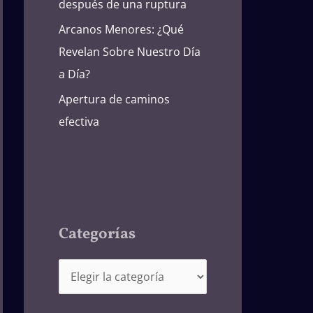
después de una ruptura
Arcanos Menores: ¿Qué
Revelan Sobre Nuestro Día
a Día?
Apertura de caminos
efectiva
Categorías