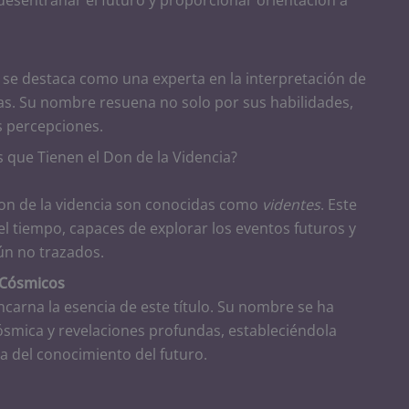
se destaca como una experta en la interpretación de
ías. Su nombre resuena no solo por sus habilidades,
s percepciones.
s que Tienen el Don de la Videncia?
on de la videncia son conocidas como
videntes
. Este
el tiempo, capaces de explorar los eventos futuros y
aún no trazados.
 Cósmicos
ncarna la esencia de este título. Su nombre se ha
ósmica y revelaciones profundas, estableciéndola
a del conocimiento del futuro.