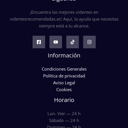
¡Encuentra las mejores videntes en
videntesrecomendadas.es! Aquí, la ayuda que necesitas
siempre está a tu alcance.
Información
Condiciones Generales
Política de privacidad
Aviso Legal
Cookies
Horario
Lun- Vier — 24 h
Sábado — 24 h
Domingo — 24 h