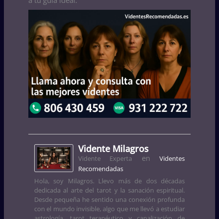
a tu guía ideal.
Vidente Milagros
en
Vidente Experta
Videntes
Recomendadas
Hola, soy Milagros. Llevo más de dos décadas
dedicada al arte del tarot y la sanación espiritual.
Desde pequeña he sentido una conexión profunda
con el mundo invisible, algo que me llevó a estudiar
astrología, tarot terapéutico y canalización de