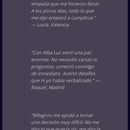
empatía que me hicieron llorar.
A los pocos días, todo lo que
me dijo empezó a cumplirse.”
—
Lucía, Valencia
“Con Alba Luz sentí una paz
enorme. No necesitó cartas ni
preguntas, conectó conmigo
de inmediato. Acertó detalles
que ni yo había verbalizado.” —
Raquel, Madrid
“Milagros me ayudó a tomar
una decisión muy difícil. No me
dijo lo que quería oír, me dijo la