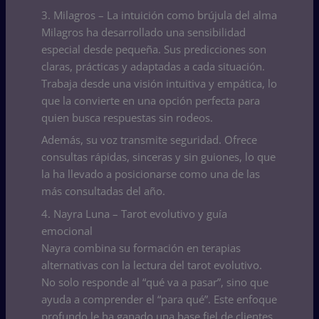
3. Milagros – La intuición como brújula del alma
Milagros ha desarrollado una sensibilidad
especial desde pequeña. Sus predicciones son
claras, prácticas y adaptadas a cada situación.
Trabaja desde una visión intuitiva y empática, lo
que la convierte en una opción perfecta para
quien busca respuestas sin rodeos.
Además, su voz transmite seguridad. Ofrece
consultas rápidas, sinceras y sin guiones, lo que
la ha llevado a posicionarse como una de las
más consultadas del año.
4. Nayra Luna – Tarot evolutivo y guía
emocional
Nayra combina su formación en terapias
alternativas con la lectura del tarot evolutivo.
No solo responde al “qué va a pasar”, sino que
ayuda a comprender el “para qué”. Este enfoque
profundo le ha ganado una base fiel de clientes