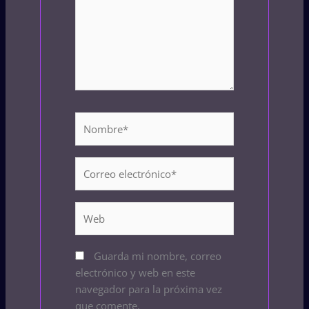
Nombre*
Correo
electrónico*
Web
Guarda mi nombre, correo
electrónico y web en este
navegador para la próxima vez
que comente.