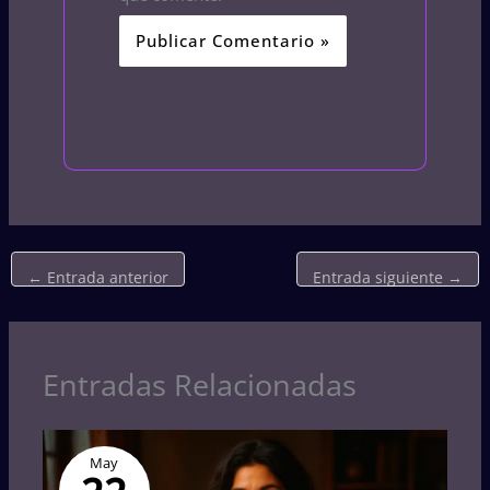
←
Entrada anterior
Entrada siguiente
→
Entradas Relacionadas
May