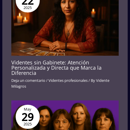
22
2025
Videntes sin Gabinete: Atención
Personalizada y Directa que Marca la
Diferencia
Deja un comentario
/
Videntes profesionales
/ By
Vidente
Milagros
May
29
2025