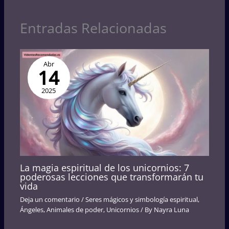
Entradas Relacionadas
Abr
14
2025
La magia espiritual de los unicornios: 7
poderosas lecciones que transformarán tu
vida
Deja un comentario
/
Seres mágicos y simbología espiritual
,
Ángeles
,
Animales de poder
,
Unicornios
/ By
Nayra Luna