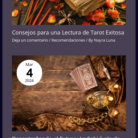
Consejos para una Lectura de Tarot Exitosa
Deja un comentario
/
Recomendaciones
/ By
Nayra Luna
Mar
4
2024