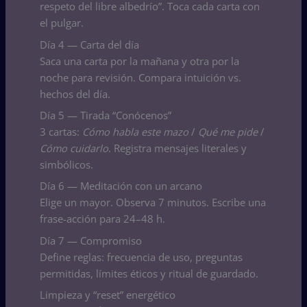
respeto del libre albedrío”. Toca cada carta con
el pulgar.
Día 4 — Carta del día
Saca una carta por la mañana y otra por la
noche para revisión. Compara intuición vs.
hechos del día.
Día 5 — Tirada “Conócenos”
3 cartas:
Cómo habla este mazo
/
Qué me pide
/
Cómo cuidarlo
. Registra mensajes literales y
simbólicos.
Día 6 — Meditación con un arcano
Elige un mayor. Observa 7 minutos. Escribe una
frase-acción para 24–48 h.
Día 7 — Compromiso
Define reglas: frecuencia de uso, preguntas
permitidas, límites éticos y ritual de guardado.
Limpieza y “reset” energético