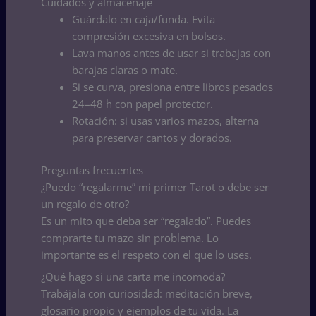
Cuidados y almacenaje
Guárdalo en caja/funda. Evita
compresión excesiva en bolsos.
Lava manos antes de usar si trabajas con
barajas claras o mate.
Si se curva, presiona entre libros pesados
24–48 h con papel protector.
Rotación: si usas varios mazos, alterna
para preservar cantos y dorados.
Preguntas frecuentes
¿Puedo “regalarme” mi primer Tarot o debe ser
un regalo de otro?
Es un mito que deba ser “regalado”. Puedes
comprarte tu mazo sin problema. Lo
importante es el respeto con el que lo uses.
¿Qué hago si una carta me incomoda?
Trabájala con curiosidad: meditación breve,
glosario propio y ejemplos de tu vida. La