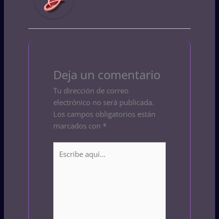
Deja un comentario
Tu dirección de correo
electrónico no será publicada.
Los campos obligatorios están
marcados con
*
Escribe
aquí...