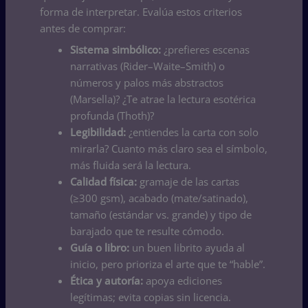
forma de interpretar. Evalúa estos criterios
antes de comprar:
Sistema simbólico:
¿prefieres escenas
narrativas (Rider–Waite–Smith) o
números y palos más abstractos
(Marsella)? ¿Te atrae la lectura esotérica
profunda (Thoth)?
Legibilidad:
¿entiendes la carta con solo
mirarla? Cuanto más claro sea el símbolo,
más fluida será la lectura.
Calidad física:
gramaje de las cartas
(≥300 gsm), acabado (mate/satinado),
tamaño (estándar vs. grande) y tipo de
barajado que te resulte cómodo.
Guía o libro:
un buen librito ayuda al
inicio, pero prioriza el arte que te “hable”.
Ética y autoría:
apoya ediciones
legítimas; evita copias sin licencia.