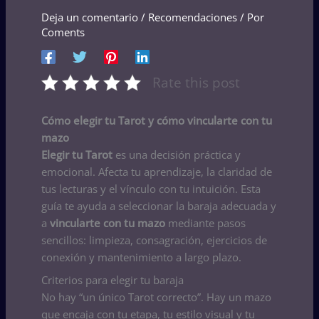
Deja un comentario
/
Recomendaciones
/ Por
Coments
Rate this post
Cómo elegir tu Tarot y cómo vincularte con tu
mazo
Elegir tu Tarot
es una decisión práctica y
emocional. Afecta tu aprendizaje, la claridad de
tus lecturas y el vínculo con tu intuición. Esta
guía te ayuda a seleccionar la baraja adecuada y
a
vincularte con tu mazo
mediante pasos
sencillos: limpieza, consagración, ejercicios de
conexión y mantenimiento a largo plazo.
Criterios para elegir tu baraja
No hay “un único Tarot correcto”. Hay un mazo
que encaja con tu etapa, tu estilo visual y tu