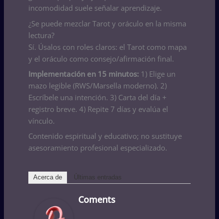
incomodidad suele señalar aprendizaje.
¿Se puede mezclar Tarot y oráculo en la misma
lectura?
Sí. Úsalos con roles claros: el Tarot como mapa
y el oráculo como consejo/afirmación final.
Implementación en 15 minutos:
1) Elige un
mazo legible (RWS/Marsella moderno). 2)
Escríbele una intención. 3) Carta del día +
registro breve. 4) Repite 7 días y evalúa el
vínculo.
Contenido espiritual y educativo; no sustituye
asesoramiento profesional especializado.
Acerca de
Últimas entradas
Coments