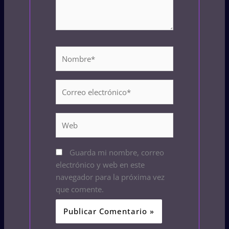
Nombre*
Correo
electrónico*
Web
Guarda mi nombre, correo
electrónico y web en este
navegador para la próxima vez
que comente.