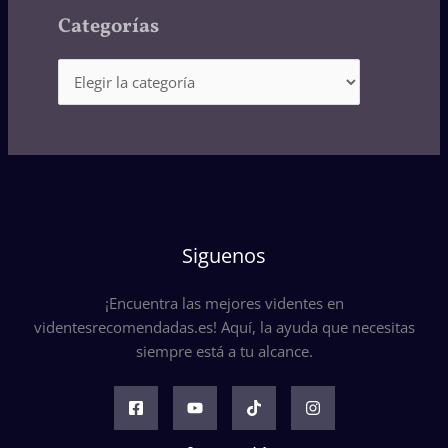
Categorías
Siguenos
¡Encuentra las mejores videntes en
videntesrecomendadas.es! Aquí, la ayuda que necesitas
siempre está a tu alcance.