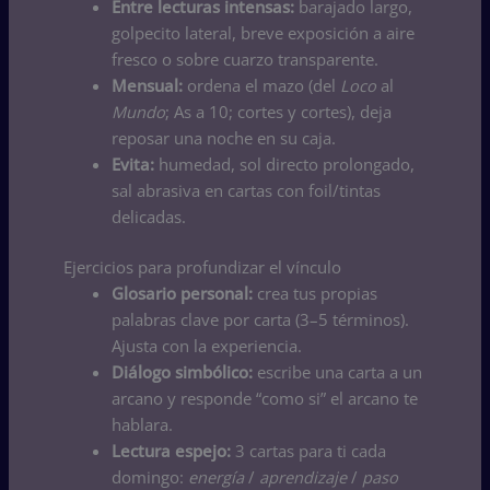
Entre lecturas intensas:
barajado largo,
golpecito lateral, breve exposición a aire
fresco o sobre cuarzo transparente.
Mensual:
ordena el mazo (del
Loco
al
Mundo
; As a 10; cortes y cortes), deja
reposar una noche en su caja.
Evita:
humedad, sol directo prolongado,
sal abrasiva en cartas con foil/tintas
delicadas.
Ejercicios para profundizar el vínculo
Glosario personal:
crea tus propias
palabras clave por carta (3–5 términos).
Ajusta con la experiencia.
Diálogo simbólico:
escribe una carta a un
arcano y responde “como si” el arcano te
hablara.
Lectura espejo:
3 cartas para ti cada
domingo:
energía
/
aprendizaje
/
paso