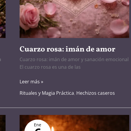
Cuarzo rosa: imán de amor
a
Cuarzo rosa: imán de amor y sanación emocional
El cuarzo rosa es una de las
Leer más »
Rituales y Magia Práctica
,
Hechizos caseros
Endulzamiento
Ene
ético