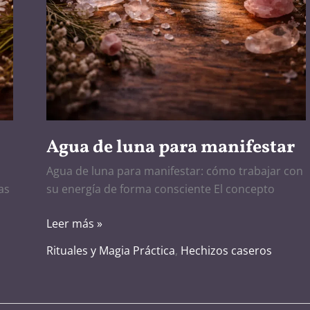
Agua de luna para manifestar
Agua de luna para manifestar: cómo trabajar con
as
su energía de forma consciente El concepto
Leer más »
Rituales y Magia Práctica
,
Hechizos caseros