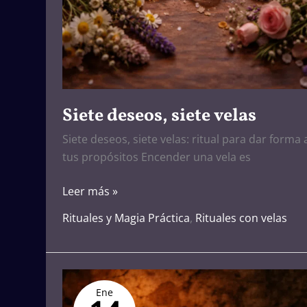
Siete deseos, siete velas
Siete deseos, siete velas: ritual para dar forma 
tus propósitos Encender una vela es
Leer más »
Rituales y Magia Práctica
,
Rituales con velas
Protección
Ene
contra