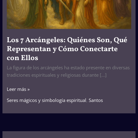
y
Cómo
Conectarte
con
Ellos
Los 7 Arcángeles: Quiénes Son, Qué
Representan y Cómo Conectarte
con Ellos
La figura de los arcángeles ha estado presente en diversas
tradiciones espirituales y religiosas durante […]
Leer más »
Seres mágicos y simbología espiritual
,
Santos