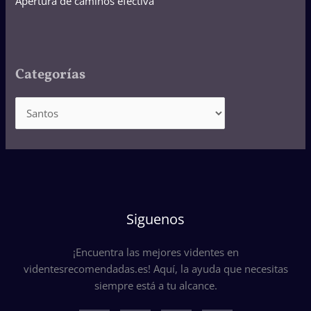
Apertura de caminos efectiva
Categorías
Siguenos
¡Encuentra las mejores videntes en
videntesrecomendadas.es! Aquí, la ayuda que necesitas
siempre está a tu alcance.